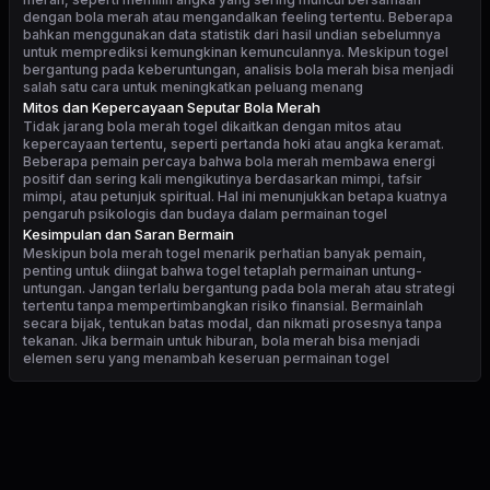
dengan bola merah atau mengandalkan feeling tertentu. Beberapa
bahkan menggunakan data statistik dari hasil undian sebelumnya
untuk memprediksi kemungkinan kemunculannya. Meskipun togel
bergantung pada keberuntungan, analisis bola merah bisa menjadi
salah satu cara untuk meningkatkan peluang menang
Mitos dan Kepercayaan Seputar Bola Merah
Tidak jarang bola merah togel dikaitkan dengan mitos atau
kepercayaan tertentu, seperti pertanda hoki atau angka keramat.
Beberapa pemain percaya bahwa bola merah membawa energi
positif dan sering kali mengikutinya berdasarkan mimpi, tafsir
mimpi, atau petunjuk spiritual. Hal ini menunjukkan betapa kuatnya
pengaruh psikologis dan budaya dalam permainan togel
Kesimpulan dan Saran Bermain
Meskipun bola merah togel menarik perhatian banyak pemain,
penting untuk diingat bahwa togel tetaplah permainan untung-
untungan. Jangan terlalu bergantung pada bola merah atau strategi
tertentu tanpa mempertimbangkan risiko finansial. Bermainlah
secara bijak, tentukan batas modal, dan nikmati prosesnya tanpa
tekanan. Jika bermain untuk hiburan, bola merah bisa menjadi
elemen seru yang menambah keseruan permainan togel