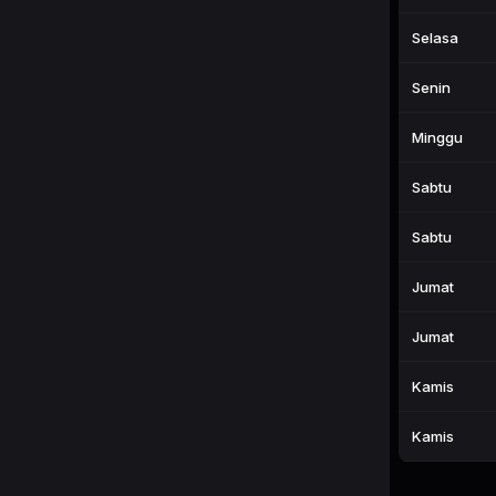
Selasa
Senin
Minggu
Sabtu
Sabtu
Jumat
Jumat
Kamis
Kamis