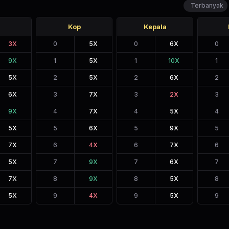
Terbanyak
Kop
Kepala
3
X
0
5
X
0
6
X
0
9
X
1
5
X
1
10
X
1
5
X
2
5
X
2
6
X
2
6
X
3
7
X
3
2
X
3
9
X
4
7
X
4
5
X
4
5
X
5
6
X
5
9
X
5
7
X
6
4
X
6
7
X
6
5
X
7
9
X
7
6
X
7
7
X
8
9
X
8
5
X
8
5
X
9
4
X
9
5
X
9